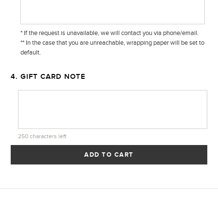
* If the request is unavailable, we will contact you via phone/email.
** In the case that you are unreachable, wrapping paper will be set to
default.
4. GIFT CARD NOTE
250
characters left
ADD TO CART