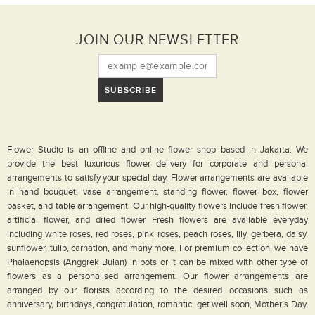
JOIN OUR NEWSLETTER
SUBSCRIBE
Flower Studio is an offline and online flower shop based in Jakarta. We
provide the best luxurious flower delivery for corporate and personal
arrangements to satisfy your special day. Flower arrangements are available
in hand bouquet, vase arrangement, standing flower, flower box, flower
basket, and table arrangement. Our high-quality flowers include fresh flower,
artificial flower, and dried flower. Fresh flowers are available everyday
including white roses, red roses, pink roses, peach roses, lily, gerbera, daisy,
sunflower, tulip, carnation, and many more. For premium collection, we have
Phalaenopsis (Anggrek Bulan) in pots or it can be mixed with other type of
flowers as a personalised arrangement. Our flower arrangements are
arranged by our florists according to the desired occasions such as
anniversary, birthdays, congratulation, romantic, get well soon, Mother’s Day,