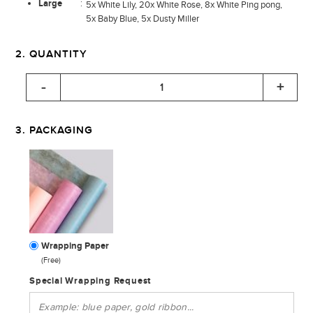
Large
:
5x White Lily, 20x White Rose, 8x White Ping pong,
5x Baby Blue, 5x Dusty Miller
2. QUANTITY
3. PACKAGING
Wrapping Paper
(Free)
Special Wrapping Request