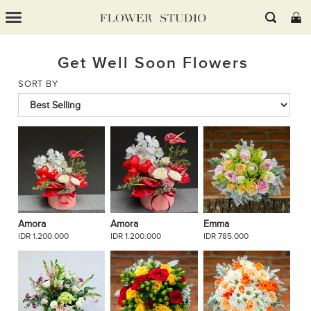
Get Well Soon Flowers
SORT BY
Amora
Amora
Emma
IDR 1.200.000
IDR 1.200.000
IDR 785.000