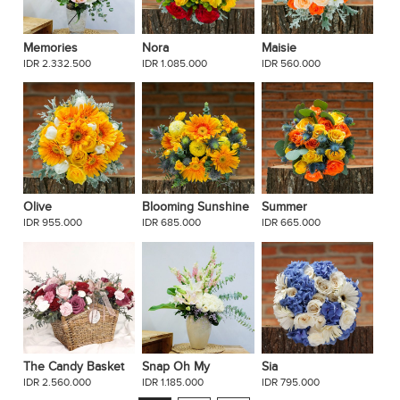
Memories
Nora
Maisie
IDR 2.332.500
IDR 1.085.000
IDR 560.000
Olive
Blooming Sunshine
Summer
IDR 955.000
IDR 685.000
IDR 665.000
The Candy Basket
Snap Oh My
Sia
IDR 2.560.000
IDR 1.185.000
IDR 795.000